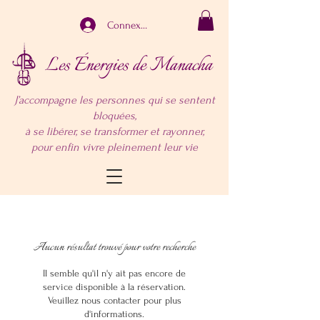
Connexion
Les Énergies de Manacha
J’accompagne les personnes qui se sentent
bloquées,
à se libérer, se transformer et rayonner,
pour enfin vivre pleinement leur vie
Aucun résultat trouvé pour votre recherche
Il semble qu'il n'y ait pas encore de
service disponible à la réservation.
Veuillez nous contacter pour plus
d'informations.