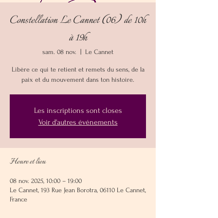
Constellation Le Cannet (06) de 10h
à 19h
sam. 08 nov.
  |  
Le Cannet
Libère ce qui te retient et remets du sens, de la
paix et du mouvement dans ton histoire.
Les inscriptions sont closes
Voir d'autres événements
Heure et lieu
08 nov. 2025, 10:00 – 19:00
Le Cannet, 193 Rue Jean Borotra, 06110 Le Cannet,
France